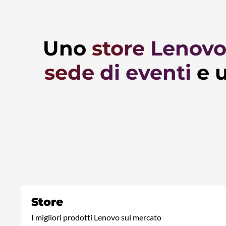
Uno
store Lenov
sede di eventi
e 
Store
I migliori prodotti Lenovo sul mercato