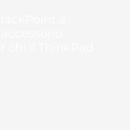
 TrackPoint a
 accessorio
r chi il ThinkPad