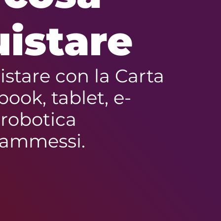
istare
istare con la Carta
ook, tablet, e-
 robotica
 ammessi.