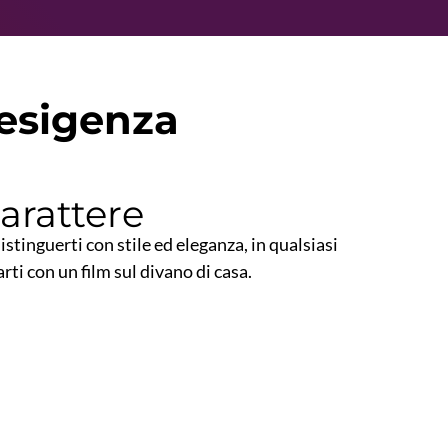
esigenza
carattere
stinguerti con stile ed eleganza, in qualsiasi
arti con un film sul divano di casa.