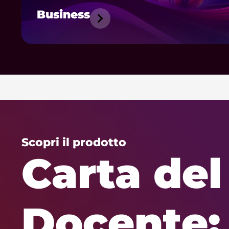
Business
Scopri il prodotto
Carta del
Docente: