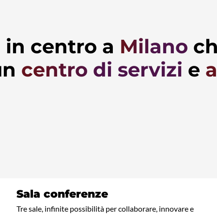
o
in centro a
Milano
ch
un
centro di servizi
e
a
Sala conferenze
Tre sale, infinite possibilità per collaborare, innovare e