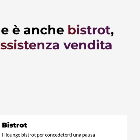
e è anche
bistrot
,
ssistenza vendita
Bistrot
Il lounge bistrot per concedeterti una pausa