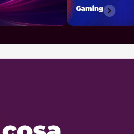
Gaming
 cosa