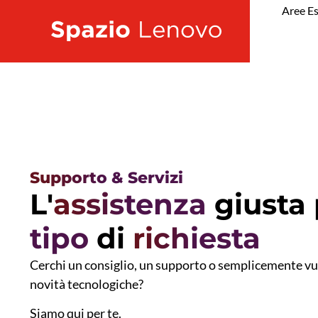
Aree Es
Supporto & Servizi
L'
assistenza
giusta
tipo
di
richiesta
Cerchi un consiglio, un supporto o semplicemente vuo
novità tecnologiche?
Siamo qui per te.