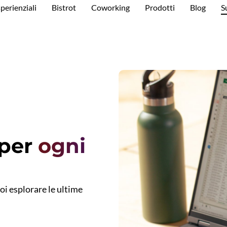
perienziali
Bistrot
Coworking
Prodotti
Blog
S
 per
ogni
i esplorare le ultime