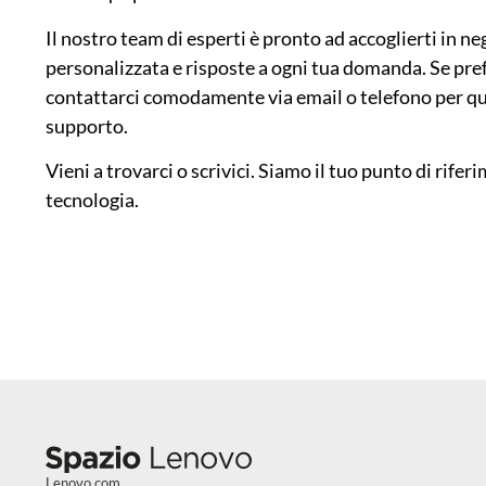
Il nostro team di esperti è pronto ad accoglierti in n
personalizzata e risposte a ogni tua domanda. Se pref
contattarci comodamente via email o telefono per qua
supporto.
Vieni a trovarci o scrivici. Siamo il tuo punto di rife
tecnologia.
Lenovo.com