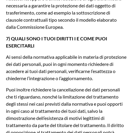
necessaria a garantire la protezione dei dati oggetto di
trasferimento, come ad esempio la sottoscrizione di
clausole contrattuali tipo secondo il modello elaborato
dalla Commissione Europea.
7) QUALI SONO I TUOI DIRITTI I E COME PUOI
ESERCITARLI
Ai sensi della normativa applicabile in materia di protezione
dei dati personali, puoi in ogni momento richiedere di
accedere ai tuoi dati personali, verificarne l’esattezza o
chiederne l’integrazione o l’aggiornamento.
Puoi inoltre richiedere la cancellazione dei dati personali
che ti riguardano, nonché la limitazione del trattamento
degli stessi nei casi previsti dalla normativa e puoi opporti
in ogni caso al trattamento dei tuoi dati, salvo la
dimostrazione dell’esistenza di motivi legittimi di
trattamento da parte del titolare del trattamento. Il diritto
di opposizione al trattamento dei dati personali potrà