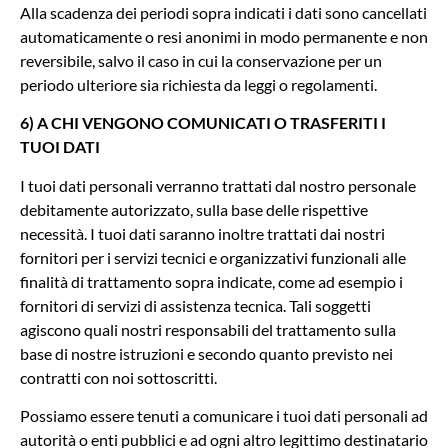
Alla scadenza dei periodi sopra indicati i dati sono cancellati
automaticamente o resi anonimi in modo permanente e non
reversibile, salvo il caso in cui la conservazione per un
periodo ulteriore sia richiesta da leggi o regolamenti.
6) A CHI VENGONO COMUNICATI O TRASFERITI I
TUOI DATI
I tuoi dati personali verranno trattati dal nostro personale
debitamente autorizzato, sulla base delle rispettive
necessità. I tuoi dati saranno inoltre trattati dai nostri
fornitori per i servizi tecnici e organizzativi funzionali alle
finalità di trattamento sopra indicate, come ad esempio i
fornitori di servizi di assistenza tecnica. Tali soggetti
agiscono quali nostri responsabili del trattamento sulla
base di nostre istruzioni e secondo quanto previsto nei
contratti con noi sottoscritti.
Possiamo essere tenuti a comunicare i tuoi dati personali ad
autorità o enti pubblici e ad ogni altro legittimo destinatario