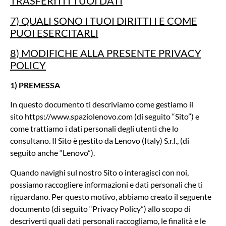
TRASFERITI I TUOI DATI
7) QUALI SONO I TUOI DIRITTI I E COME
PUOI ESERCITARLI
8) MODIFICHE ALLA PRESENTE PRIVACY
POLICY
1) PREMESSA
In questo documento ti descriviamo come gestiamo il
sito
https://www.spaziolenovo.com
(di seguito “Sito”) e
come trattiamo i dati personali degli utenti che lo
consultano. Il Sito è gestito da Lenovo (Italy) S.r.l., (di
seguito anche “Lenovo”).
Quando navighi sul nostro Sito o interagisci con noi,
possiamo raccogliere informazioni e dati personali che ti
riguardano. Per questo motivo, abbiamo creato il seguente
documento (di seguito “Privacy Policy”) allo scopo di
descriverti quali dati personali raccogliamo, le finalità e le