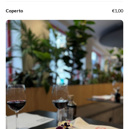
Coperto
€1,00