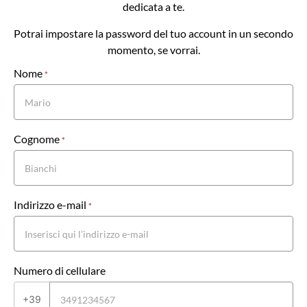
dedicata a te.
Potrai impostare la password del tuo account in un secondo
momento, se vorrai.
Nome
Promo
*
Cognome
*
Indirizzo e-mail
*
Numero di cellulare
+39