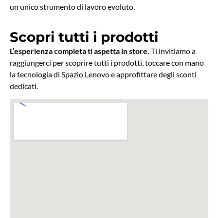
un unico strumento di lavoro evoluto.
Scopri tutti i prodotti
L’esperienza completa ti aspetta in store.
Ti invitiamo a
raggiungerci per scoprire tutti i prodotti, toccare con mano
la tecnologia di Spazio Lenovo e approfittare degli sconti
dedicati.