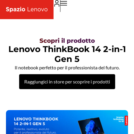
Scopri il prodotto
Lenovo ThinkBook 14 2-in-1
Gen 5
Il notebook perfetto per il professionista del futuro.
Raggiungici in store per scoprire i prodotti