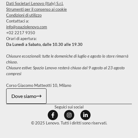
Dati Societari Lenovo (Italy) S.r.l.
Strumenti per il consenso ai cookie
Condizioni di utilizzo
Contattaci a:
info@spaziolenovo.com
+02 2217 9350
Orari di apertura:
Da Lunedì a Sabato, dalle 10.30 alle 19.30
Chiusure eccezionali: tutte le domeniche di luglio e agosto lo store rimarrà
chiuso.
Chiusure estive: Spazio Lenovo resterà chiuso dal 9 agosto al 23 agosto
compresi
Corso Giacomo Matteotti 10, Milano
Dove siamo
Seguici sui social
© 2025 Lenovo. Tutti i diritti sono riservati.