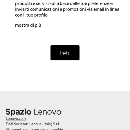
prodotti e servizi sulla base delle tue preferenze e
inviarti comunicazioni e promozioni via email in linea
con il tuo profilo
mostra di più
Invia
Lenovo.com
Dati Societari Lenovo (Italy) S.r.l.
Strumenti per il consenso ai cookie