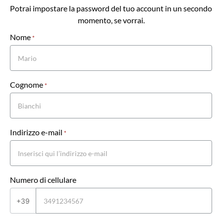
Potrai impostare la password del tuo account in un secondo
momento, se vorrai.
Nome
Promo
*
Cognome
*
Indirizzo e-mail
*
Numero di cellulare
+39