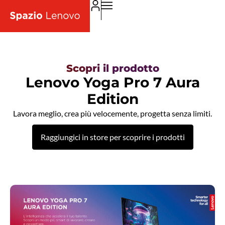
Scopri il prodotto
Lenovo Yoga Pro 7 Aura
Edition
Lavora meglio, crea più velocemente, progetta senza limiti.
Raggiungici in store per scoprire i prodotti