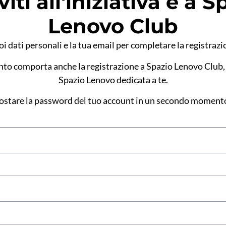
viti all'iniziativa e a 
Lenovo Club
uoi dati personali e la tua email per completare la registrazio
vento comporta anche la registrazione a Spazio Lenovo Club, 
Spazio Lenovo dedicata a te.
ostare la password del tuo account in un secondo momento,