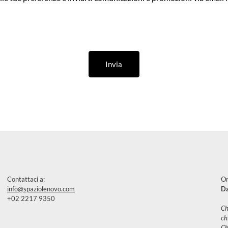
Invia
Contattaci a:
Or
info@spaziolenovo.com
Da
+02 2217 9350
Ch
ch
Ch