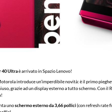
 40 Ultra
è arrivato in Spazio Lenovo!
torola introduce un’imperdibile novità: è il primo piegh
hiuso, grazie ad un display esterno a tutto schermo. Con il 
o!
anta uno
schermo esterno da 3,66 pollici
(con refresh rate f