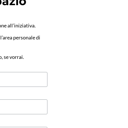
Spazio
ne all’iniziativa.
l’area personale di
 se vorrai.