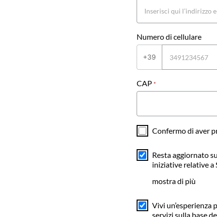
Numero di cellulare
+39
CAP
*
Confermo di aver pr
Resta aggiornato su
iniziative relative 
mostra di più
Vivi un’esperienza p
servizi sulla base d