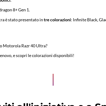
ollici
.
pdragon 8+ Gen 1.
tra è stato presentato in
tre colorazioni
: Infinite Black, Gl
vo Motorola Razr 40 Ultra?
enovo, e scopri le colorazioni disponibili!