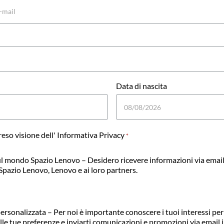
Data di nascita
eso visione dell'
Informativa Privacy
*
l mondo Spazio Lenovo – Desidero ricevere informazioni via emai
a Spazio Lenovo, Lenovo e ai loro partners.
ersonalizzata – Per noi è importante conoscere i tuoi interessi per 
elle tue preferenze e inviarti comunicazioni e promozioni via email in