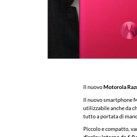
Il nuovo
Motorola Razr
Il nuovo smartphone Mo
utilizzabile anche da c
tutto a portata di man
Piccolo e compatto, v