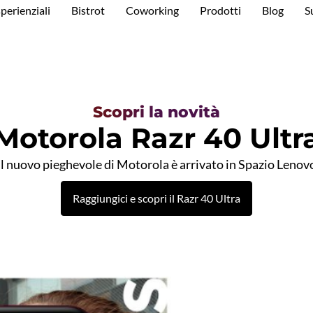
perienziali
Bistrot
Coworking
Prodotti
Blog
S
Scopri la novità
Motorola Razr 40 Ultr
Il nuovo pieghevole di Motorola è arrivato in Spazio Lenov
Raggiungici e scopri il Razr 40 Ultra