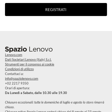
REGISTRATI
Lenovo.com
Dati Societari Lenovo (Italy) S.r.l.
Strumenti per il consenso ai cookie
Condizioni di utilizzo
Contattaci a:
info@spaziolenovo.com
+02 2217 9350
Orari di apertura:
Da Lunedì a Sabato, dalle 10.30 alle 19.30
Chiusure eccezionali: tutte le domeniche di luglio e agosto lo store rimarrà
chiuso.
Chiusure estive: Spazio Lenovo resterà chiuso dal 9 agosto al 23 agosto