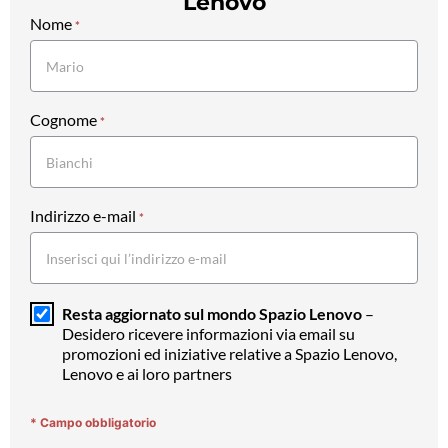
Lenovo
Nome
Newsletter
*
Cognome
*
Indirizzo e-mail
*
Resta aggiornato sul mondo Spazio Lenovo
–
Desidero ricevere informazioni via email su
promozioni ed iniziative relative a Spazio Lenovo,
Lenovo e ai loro partners
* Campo obbligatorio